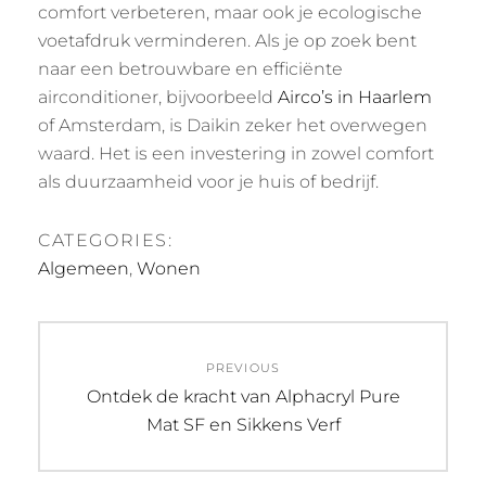
comfort verbeteren, maar ook je ecologische
voetafdruk verminderen. Als je op zoek bent
naar een betrouwbare en efficiënte
airconditioner, bijvoorbeeld
Airco’s in Haarlem
of Amsterdam, is Daikin zeker het overwegen
waard. Het is een investering in zowel comfort
als duurzaamheid voor je huis of bedrijf.
CATEGORIES:
Algemeen
,
Wonen
Post
PREVIOUS
navigation
Previous
Ontdek de kracht van Alphacryl Pure
post:
Mat SF en Sikkens Verf