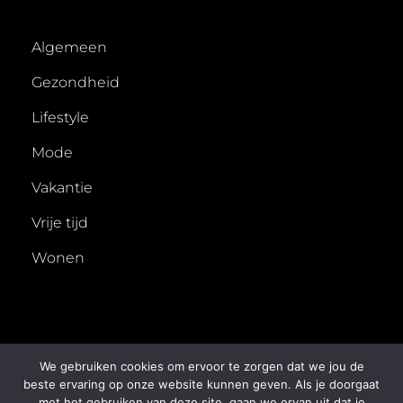
Algemeen
Gezondheid
Lifestyle
Mode
Vakantie
Vrije tijd
Wonen
We gebruiken cookies om ervoor te zorgen dat we jou de
beste ervaring op onze website kunnen geven. Als je doorgaat
met het gebruiken van deze site, gaan we ervan uit dat je