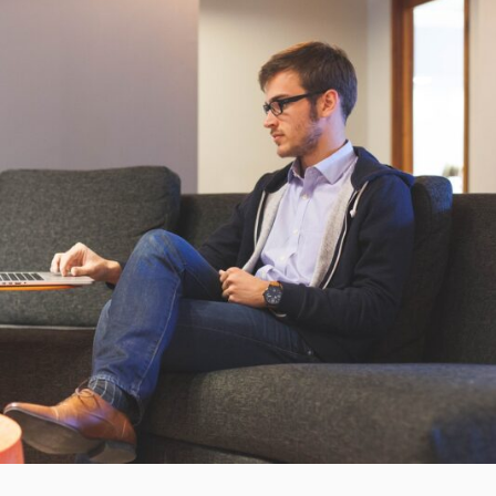
MET
SANISUPREME