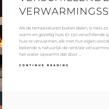
VERWARMINGSS
Als de temperaturen buiten dalen, is niets zo
warm en gezellig huis. Er zijn verschillende
huis te verwarmen, elk met hun eigen voord
bekende is natuurlijk de centrale verwarming
het water opwarmt dat door …
DE
CONTINUE READING
WARMTE
VAN
BINNEN:
VERSCHILLEND
SOORTEN
VERWARMINGSS