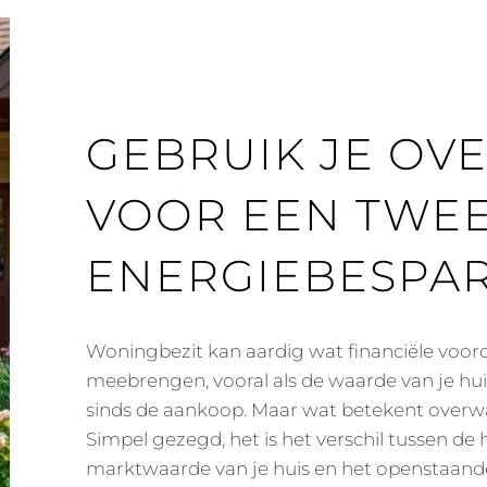
GEBRUIK JE O
VOOR EEN TWEE
ENERGIEBESPA
Woningbezit kan aardig wat financiële voor
meebrengen, vooral als de waarde van je huis
sinds de aankoop. Maar wat betekent overwa
Simpel gezegd, het is het verschil tussen de 
marktwaarde van je huis en het openstaand