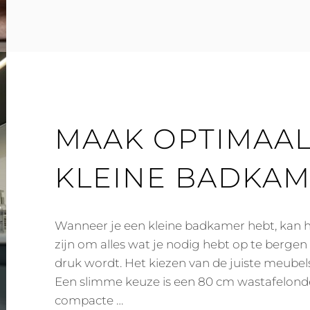
NIEUWSTE
VERLICHTINGS
VAN
DIT
JAAR
MAAK OPTIMAAL
KLEINE BADKA
Wanneer je een kleine badkamer hebt, kan h
zijn om alles wat je nodig hebt op te bergen
druk wordt. Het kiezen van de juiste meubels 
Een slimme keuze is een 80 cm wastafelond
compacte …