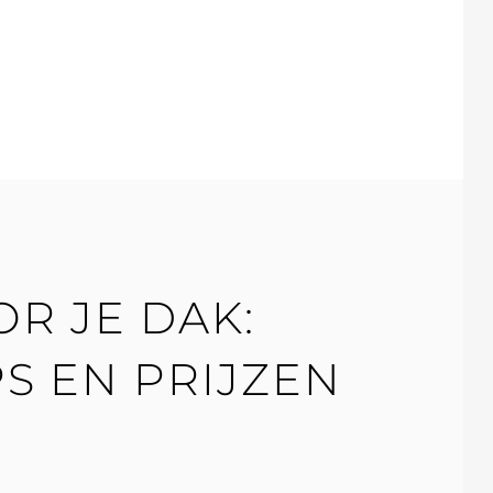
RING
R JE DAK:
S EN PRIJZEN