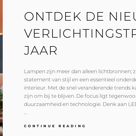
ONTDEK DE NI
VERLICHTINGST
JAAR
Lampen zijn meer dan alleen lichtbronnen; z
statement van stijl en een essentieel onderd
interieur. Met de snel veranderende trends 
zijn om bij te blijven. De focus ligt tegenwo
duurzaamheid en technologie. Denk aan LED
…
ONTDEK
CONTINUE READING
DE