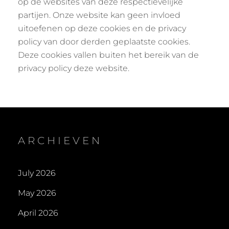
op de websites van deze respectievelijke
partijen. Onze website kan geen invloed
uitoefenen op deze cookies en de privacy
policy van door derden geplaatste cookies.
Deze cookies vallen buiten het bereik van de
privacy policy deze website.
ARCHIEVEN
July 2026
May 2026
April 2026