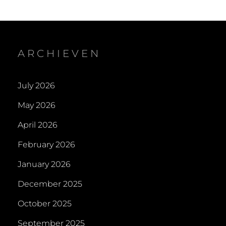
THUISBATTERIJEN:
ON
EENVOUDIG
EN
DUURZAAM
ENERGIEBEHEER
ARCHIEVEN
July 2026
May 2026
April 2026
February 2026
January 2026
December 2025
October 2025
September 2025