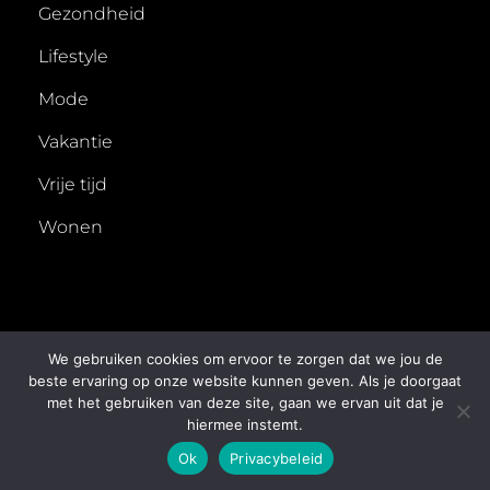
Gezondheid
Lifestyle
Mode
Vakantie
Vrije tijd
Wonen
We gebruiken cookies om ervoor te zorgen dat we jou de
beste ervaring op onze website kunnen geven. Als je doorgaat
met het gebruiken van deze site, gaan we ervan uit dat je
COPYRIGHT © 2026
50X
. ALL RIGHTS RESERVED.
hiermee instemt.
PRIVACYBELEID
| FOTOGRAFIE BY
CATCH THEMES
Ok
Privacybeleid