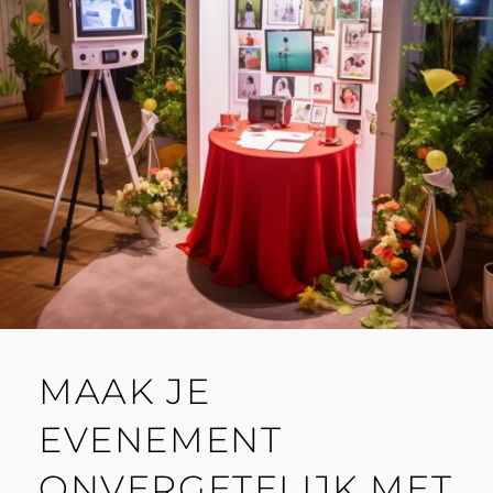
MAAK JE
EVENEMENT
ONVERGETELIJK MET