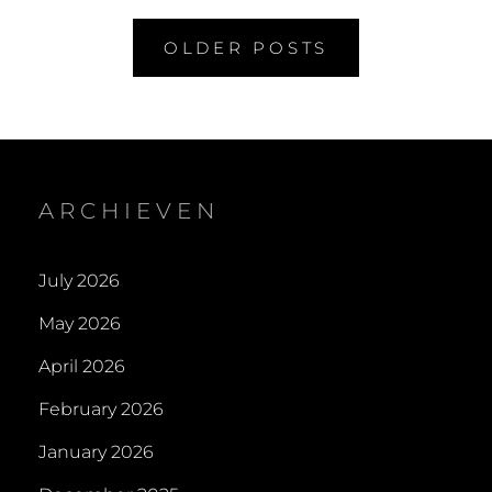
Posts
OLDER POSTS
navigation
ARCHIEVEN
July 2026
May 2026
April 2026
February 2026
January 2026