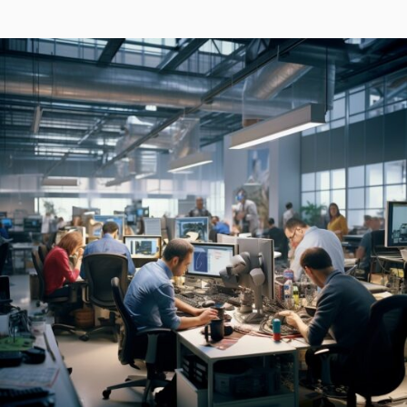
WOONLUXE
ON