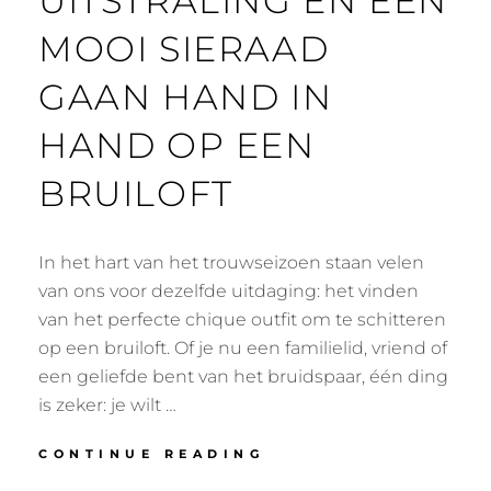
UITSTRALING EN EEN
MOOI SIERAAD
GAAN HAND IN
HAND OP EEN
BRUILOFT
In het hart van het trouwseizoen staan velen
van ons voor dezelfde uitdaging: het vinden
van het perfecte chique outfit om te schitteren
op een bruiloft. Of je nu een familielid, vriend of
een geliefde bent van het bruidspaar, één ding
is zeker: je wilt …
EEN
CONTINUE READING
MOOIE