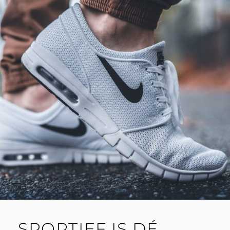
FAVORIETE
AFSLANKHULP!
SPORTIEF IS DÉ