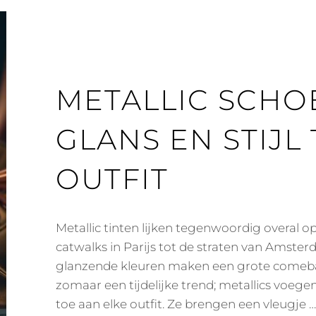
METALLIC SCHO
GLANS EN STIJL
OUTFIT
Metallic tinten lijken tegenwoordig overal op
catwalks in Parijs tot de straten van Amste
glanzende kleuren maken een grote comebac
zomaar een tijdelijke trend; metallics voegen
toe aan elke outfit. Ze brengen een vleugje …