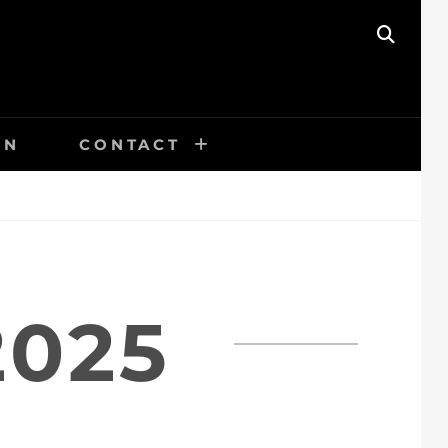
SEAR
EN
CONTACT
2025