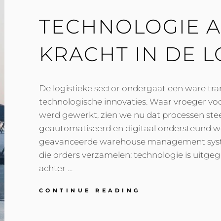
TECHNOLOGIE A
KRACHT IN DE L
De logistieke sector ondergaat een ware tra
technologische innovaties. Waar vroeger vo
werd gewerkt, zien we nu dat processen st
geautomatiseerd en digitaal ondersteund w
geavanceerde warehouse management syst
die orders verzamelen: technologie is uitge
achter …
TECHNOLOGIE
CONTINUE READING
ALS
DRIJVENDE
KRACHT