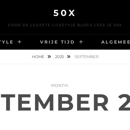
50X
VOOR DE LEUKSTE LIFESTYLE BLOGS LEES JE 50X
TYLE
VRIJE TIJD
ALGEME
HOME
2025
SEPTEMBER
MONTH:
TEMBER 