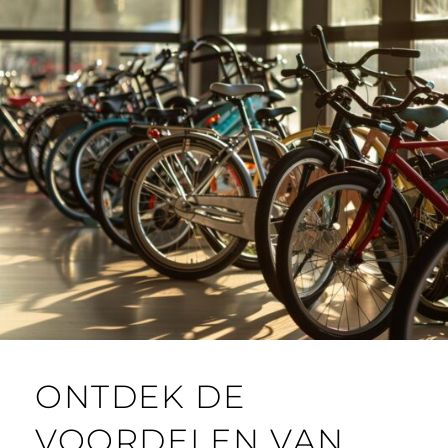
ONTDEK DE
VOORDELEN VAN