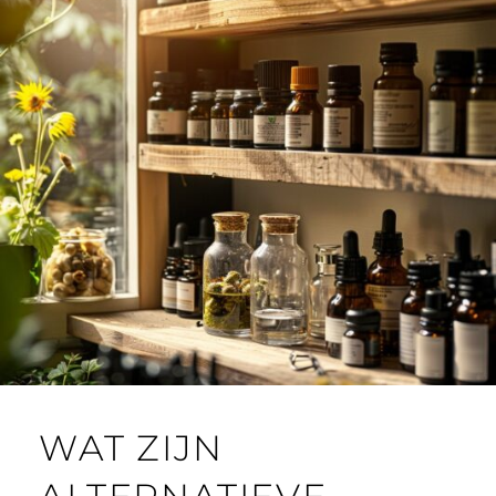
WAT ZIJN