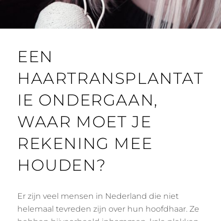
EEN
HAARTRANSPLANTAT
IE ONDERGAAN,
WAAR MOET JE
REKENING MEE
HOUDEN?
Er zijn veel mensen in Nederland die niet
helemaal tevreden zijn over hun hoofdhaar. Ze