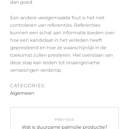
dan goed.
Een andere veelgemaakte fout is het niet
controleren van referenties. Referenties
kunnen een schat aan informatie bieden over
hoe een kandidaat in het verleden heeft
gepresteerd en hoe ze waarschijnlijk in de
toekomst zullen presteren. Het overslaan van
deze stap kan leiden tot onaangename
verrassingen verderop.
CATEGORIES:
Algemeen
Post
PREVIOUS
navigation
Previous
Wat is duurzame palmolie productie?