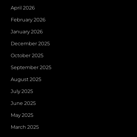
April 2026
February 2026
January 2026
December 2025
October 2025
September 2025
August 2025
July 2025
June 2025
May 2025
March 2025