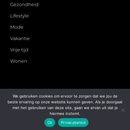
Gezondheid
Lifestyle
Mode
Vakantie
Vrije tijd
Wonen
We gebruiken cookies om ervoor te zorgen dat we jou de
beste ervaring op onze website kunnen geven. Als je doorgaat
met het gebruiken van deze site, gaan we ervan uit dat je
COPYRIGHT © 2026
50X
. ALL RIGHTS RESERVED.
hiermee instemt.
PRIVACYBELEID
| FOTOGRAFIE BY
CATCH THEMES
Ok
Privacybeleid