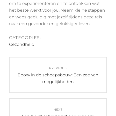
om te experimenteren en te ontdekken wat
het beste werkt voor jou. Neem kleine stappen
en wees geduldig met jezelf tijdens deze reis
naar een gezonder en gelukkiger leven.
CATEGORIES:
Gezondheid
Post
PREVIOUS
navigation
Previous
Epoxy in de scheepsbouw: Een zee van
post:
mogelijkheden
NEXT