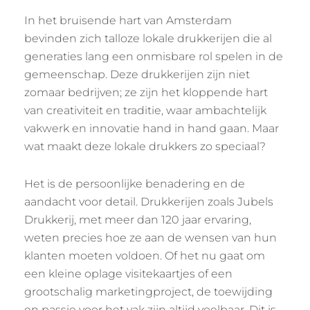
In het bruisende hart van Amsterdam
bevinden zich talloze lokale drukkerijen die al
generaties lang een onmisbare rol spelen in de
gemeenschap. Deze drukkerijen zijn niet
zomaar bedrijven; ze zijn het kloppende hart
van creativiteit en traditie, waar ambachtelijk
vakwerk en innovatie hand in hand gaan. Maar
wat maakt deze lokale drukkers zo speciaal?
Het is de persoonlijke benadering en de
aandacht voor detail. Drukkerijen zoals Jubels
Drukkerij, met meer dan 120 jaar ervaring,
weten precies hoe ze aan de wensen van hun
klanten moeten voldoen. Of het nu gaat om
een kleine oplage visitekaartjes of een
grootschalig marketingproject, de toewijding
en passie voor het vak zijn altijd voelbaar. Dit is