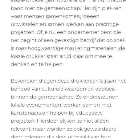
lokale drukkerijen in Amsterdam, is hun nauwe
band met de gemeenschap. Het zijn plekken
waar mensen samenkomen, ideeën
uitwisselen en samen werken aan prachtige
projecten. Of je nu een ondernemer bent die
net begint of een gevestigd bedrijf dat op zoek
is naar hoogwaardige marketingmaterialen, de
lokale drukker staat altijd klaar om mee te
denken en te helpen.
Bovendien dragen deze drukkerijen bij aan het
behoud van culturele waarden en tradities
binnen de gemeenschap. Ze ondersteunen
lokale evenementen, werken samen met
kunstenaars en helpen bij educatieve
projecten. Hierdoor blijven ze niet alleen
relevant, maar worden ze ook gewaardeerd
door iedereen die deel uitmaakt van hun