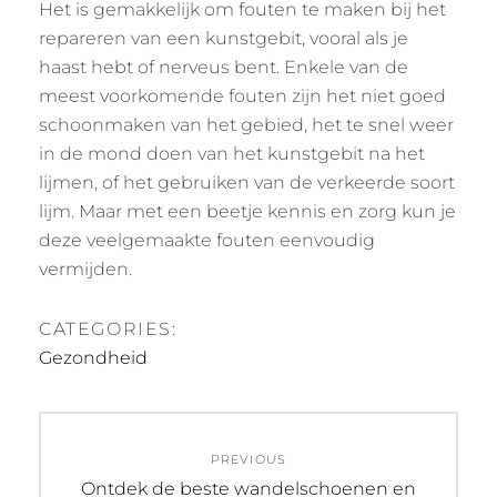
Het is gemakkelijk om fouten te maken bij het
repareren van een kunstgebit, vooral als je
haast hebt of nerveus bent. Enkele van de
meest voorkomende fouten zijn het niet goed
schoonmaken van het gebied, het te snel weer
in de mond doen van het kunstgebit na het
lijmen, of het gebruiken van de verkeerde soort
lijm. Maar met een beetje kennis en zorg kun je
deze veelgemaakte fouten eenvoudig
vermijden.
CATEGORIES:
Gezondheid
Post
PREVIOUS
navigation
Previous
Ontdek de beste wandelschoenen en