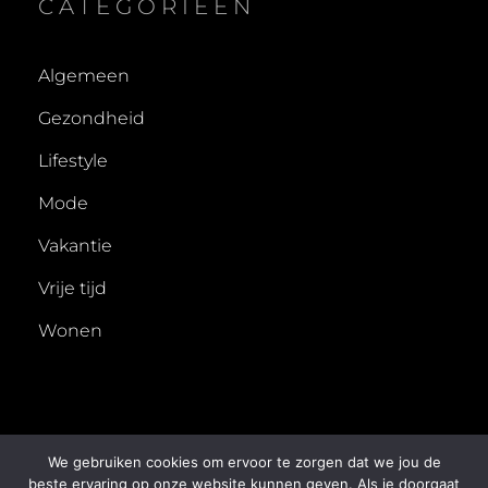
CATEGORIEËN
Algemeen
Gezondheid
Lifestyle
Mode
Vakantie
Vrije tijd
Wonen
We gebruiken cookies om ervoor te zorgen dat we jou de
beste ervaring op onze website kunnen geven. Als je doorgaat