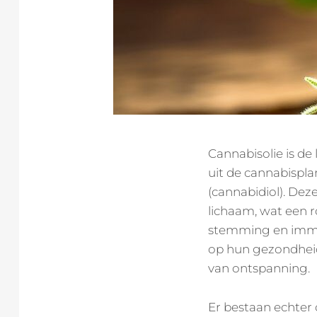
Cannabisolie is de 
uit de cannabispl
(cannabidiol). De
lichaam, wat een ro
stemming en immu
op hun gezondheid,
van ontspanning.
Er bestaan echter