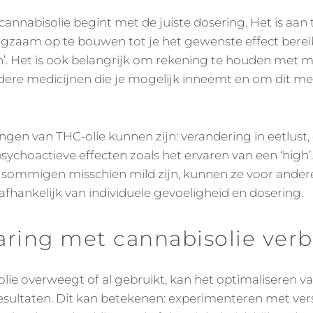
 cannabisolie begint met de juiste dosering. Het is aan
gzaam op te bouwen tot je het gewenste effect bereikt
en’. Het is ook belangrijk om rekening te houden met 
dere medicijnen die je mogelijk inneemt en om dit met 
ngen van THC-olie kunnen zijn: verandering in eetlust
ychoactieve effecten zoals het ervaren van een ‘high
 sommigen misschien mild zijn, kunnen ze voor ande
 afhankelijk van individuele gevoeligheid en dosering.
aring met cannabisolie ver
lie overweegt of al gebruikt, kan het optimaliseren v
resultaten. Dit kan betekenen: experimenteren met ver