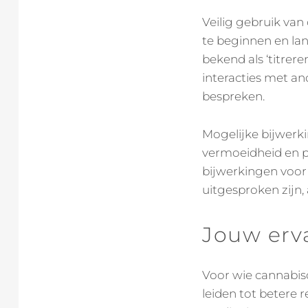
Veilig gebruik van
te beginnen en lan
bekend als ‘titrer
interacties met an
bespreken.
Mogelijke bijwerki
vermoeidheid en ps
bijwerkingen voor
uitgesproken zijn,
Jouw erv
Voor wie cannabiso
leiden tot betere 