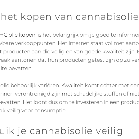
 het kopen van cannabisolie
HC olie kopen
, is het belangrijk om je goed te inform
bare verkooppunten. Het internet staat vol met aanbi
t producten aan die veilig en van goede kwaliteit zijn
aak aantonen dat hun producten getest zijn op zuiverh
te bevatten.
olie behoorlijk variëren. Kwaliteit komt echter met een 
nen verontreinigd zijn met schadelijke stoffen of nie
vatten. Het loont dus om te investeren in een product
ook veilig voor consumptie.
ik je cannabisolie veilig