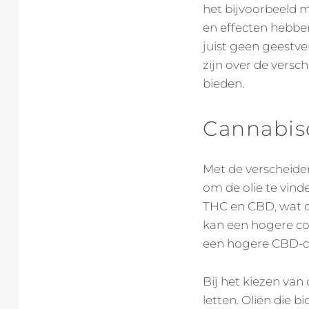
het bijvoorbeeld m
en effecten hebben
juist geen geestve
zijn over de versc
bieden.
Cannabiso
Met de verscheide
om de olie te vinde
THC en CBD, wat d
kan een hogere con
een hogere CBD-co
Bij het kiezen van
letten. Oliën die b