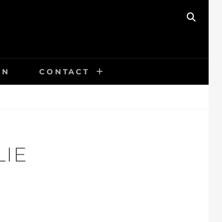
SEAR
EN
CONTACT
IE