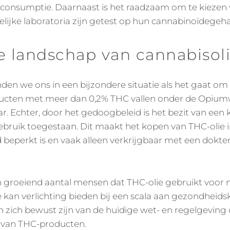
or consumptie. Daarnaast is het raadzaam om te kieze
lijke laboratoria zijn getest op hun cannabinoïdegehal
e landschap van cannabisol
den we ons in een bijzondere situatie als het gaat om d
ducten met meer dan 0,2% THC vallen onder de Opiumw
aar. Echter, door het gedoogbeleid is het bezit van een
ebruik toegestaan. Dit maakt het kopen van THC-olie 
eperkt is en vaak alleen verkrijgbaar met een dokter
en groeiend aantal mensen dat THC-olie gebruikt voor
e kan verlichting bieden bij een scala aan gezondheid
 zich bewust zijn van de huidige wet- en regelgeving
 van THC-producten.