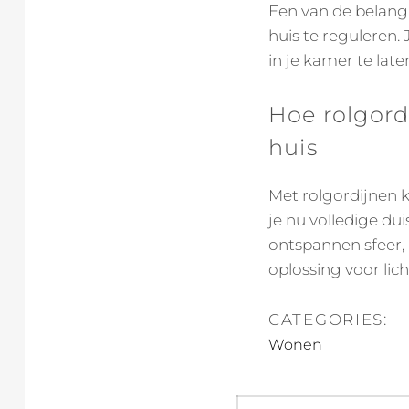
Een van de belangr
huis te reguleren.
in je kamer te late
Hoe rolgordi
huis
Met rolgordijnen k
je nu volledige dui
ontspannen sfeer,
oplossing voor licht
CATEGORIES:
Wonen