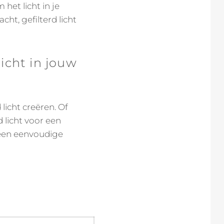
het licht in je
ht, gefilterd licht
licht in jouw
licht creëren. Of
d licht voor een
 een eenvoudige