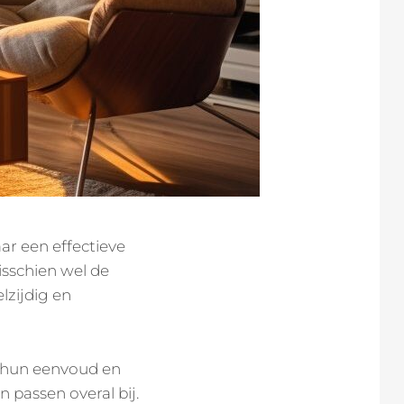
ar een effectieve
isschien wel de
elzijdig en
e hun eenvoud en
n passen overal bij.