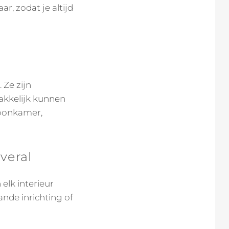
ar, zodat je altijd
 Ze zijn
akkelijk kunnen
woonkamer,
veral
elk interieur
ande inrichting of