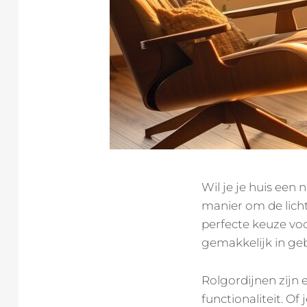
Wil je je huis een
manier om de lichti
perfecte keuze voor
gemakkelijk in geb
Rolgordijnen zijn
functionaliteit. Of