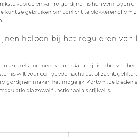
ijkste voordelen van rolgordijnen is hun vermogen om 
 Je kunt ze gebruiken om zonlicht te blokkeren of om zac
n.
jnen helpen bij het reguleren van 
un je op elk moment van de dag de juiste hoeveelheid 
sternis wilt voor een goede nachtrust of zacht, gefilter
 rolgordijnen maken het mogelijk. Kortom, ze bieden
regulatie die zowel functioneel als stijlvol is.