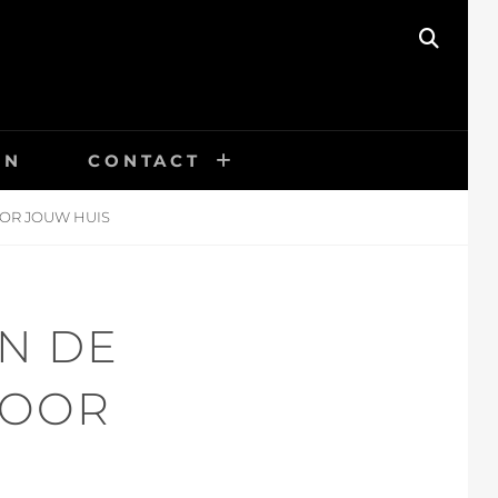
SEAR
EN
CONTACT
OR JOUW HUIS
N DE
VOOR