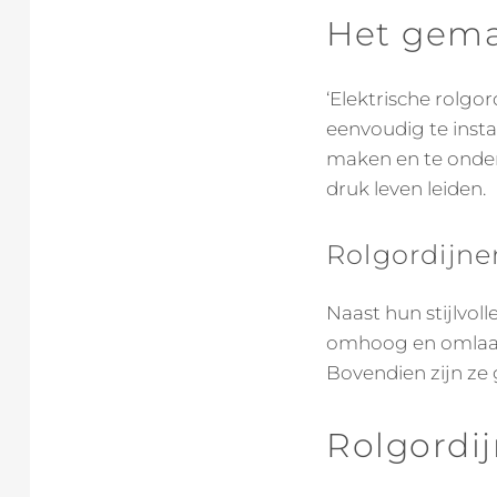
Het gema
‘Elektrische rolgo
eenvoudig te insta
maken en te onder
druk leven leiden.
Rolgordijne
Naast hun stijlvoll
omhoog en omlaag 
Bovendien zijn ze
Rolgordij