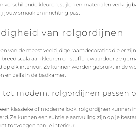
n verschillende kleuren, stijlen en materialen verkrijgba
bij jouw smaak en inrichting past.
jdigheid van rolgordijnen
en van de meest veelzijdige raamdecoraties die er zijn.
n breed scala aan kleuren en stoffen, waardoor ze gem
op elk interieur. Ze kunnen worden gebruikt in de 
n en zelfs in de badkamer.
k tot modern: rolgordijnen passen o
 een klassieke of moderne look, rolgordijnen kunnen in 
d. Ze kunnen een subtiele aanvulling zijn op je besta
nt toevoegen aan je interieur.