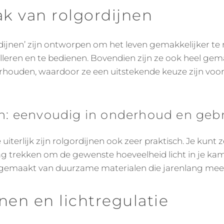
k van rolgordijnen
rdijnen’ zijn ontworpen om het leven gemakkelijker te 
lleren en te bedienen. Bovendien zijn ze ook heel gem
houden, waardoor ze een uitstekende keuze zijn voo
n: eenvoudig in onderhoud en geb
e uiterlijk zijn rolgordijnen ook zeer praktisch. Je kunt
trekken om de gewenste hoeveelheid licht in je kame
 gemaakt van duurzame materialen die jarenlang me
nen en lichtregulatie