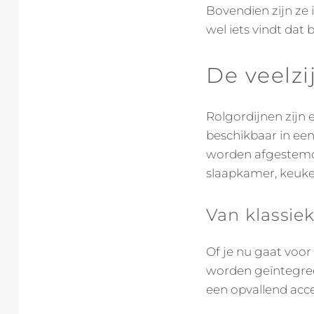
Bovendien zijn ze i
wel iets vindt dat 
De veelzi
Rolgordijnen zijn e
beschikbaar in ee
worden afgestemd 
slaapkamer, keuke
Van klassie
Of je nu gaat voor
worden geïntegreer
een opvallend acce