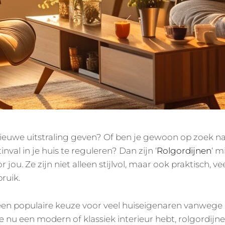
 nieuwe uitstraling geven? Of ben je gewoon op zoek na
nval in je huis te reguleren? Dan zijn ‘
Rolgordijnen
‘ m
 jou. Ze zijn niet alleen stijlvol, maar ook praktisch, ve
ruik.
 een populaire keuze voor veel huiseigenaren vanweg
 je nu een modern of klassiek interieur hebt, rolgordijne