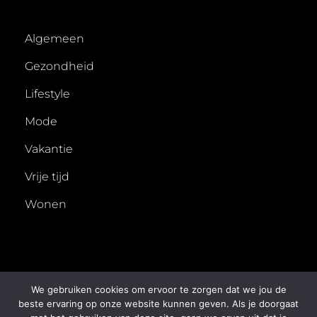
Algemeen
Gezondheid
Lifestyle
Mode
Vakantie
Vrije tijd
Wonen
We gebruiken cookies om ervoor te zorgen dat we jou de
beste ervaring op onze website kunnen geven. Als je doorgaat