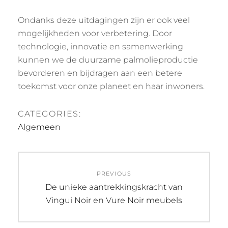
Ondanks deze uitdagingen zijn er ook veel
mogelijkheden voor verbetering. Door
technologie, innovatie en samenwerking
kunnen we de duurzame palmolieproductie
bevorderen en bijdragen aan een betere
toekomst voor onze planeet en haar inwoners.
CATEGORIES:
Algemeen
Post
PREVIOUS
navigation
Previous
De unieke aantrekkingskracht van
post:
Vingui Noir en Vure Noir meubels