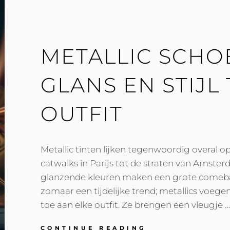
ENERGIEBEHEE
METALLIC SCHO
GLANS EN STIJL
OUTFIT
Metallic tinten lijken tegenwoordig overal op
catwalks in Parijs tot de straten van Amste
glanzende kleuren maken een grote comebac
zomaar een tijdelijke trend; metallics voegen
toe aan elke outfit. Ze brengen een vleugje …
METALLIC
CONTINUE READING