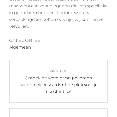
maatwerk aan voor diegenen die iets specifieks
in gedachten hebben. Kortom, wat uw
verpakkingsbehoeften ook zijn, wij kunnen ze
vervullen.
CATEGORIES:
Algemeen
Post
PREVIOUS
navigation
Previous
Ontdek de wereld van pokémon
post:
kaarten bij bescards.nl, dé plek voor je
booster box!