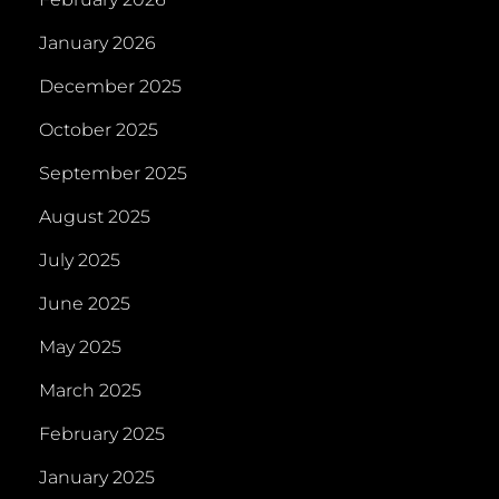
January 2026
December 2025
October 2025
September 2025
August 2025
July 2025
June 2025
May 2025
March 2025
February 2025
January 2025