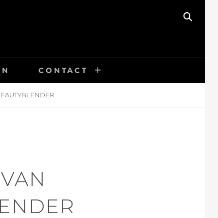
SEAR
EN
CONTACT
BEAUTYBLENDER
 VAN
LENDER