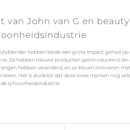
t van John van G en beaut
hoonheidsindustrie
utyblender hebben beide een grote impact gehad op
rie. Ze hebben nieuwe producten geïntroduceerd die
ngen hebben veranderd, en ze blijven innoveren me
ieken. Het is duidelijk dat deze twee merken nog vel
n de schoonheidsindustrie.