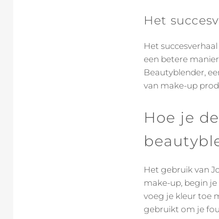
Het succesv
Het succesverhaal
een betere manier
Beautyblender, een
van make-up prod
Hoe je de
beautybl
Het gebruik van J
make-up, begin je 
voeg je kleur toe 
gebruikt om je fo