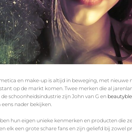
metica en make-up is altijd in beweging, met nieuwe
stant op de markt komen. Twee merken die al jarenla
 de schoonheidsindustrie zijn John van G en
beautybl
eens nader bekijken.
en hun eigen unieke kenmerken en producten die ze
 elk een grote schare fans en zijn geliefd bij zowel pr