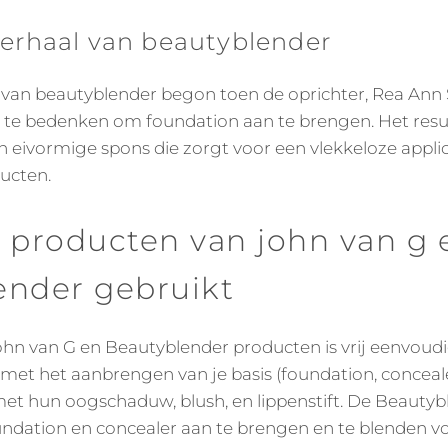
erhaal van beautyblender
 van beautyblender begon toen de oprichter, Rea Ann S
 te bedenken om foundation aan te brengen. Het resu
 eivormige spons die zorgt voor een vlekkeloze appli
ucten.
 producten van john van g 
ender gebruikt
ohn van G en Beautyblender producten is vrij eenvoudi
met het aanbrengen van je basis (foundation, concealer
met hun oogschaduw, blush, en lippenstift. De Beauty
undation en concealer aan te brengen en te blenden v