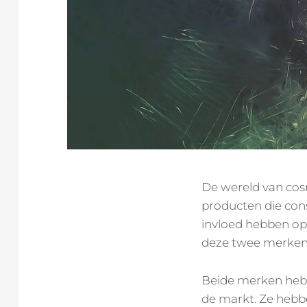
De wereld van cos
producten die con
invloed hebben op
deze twee merken 
Beide merken hebb
de markt. Ze hebben