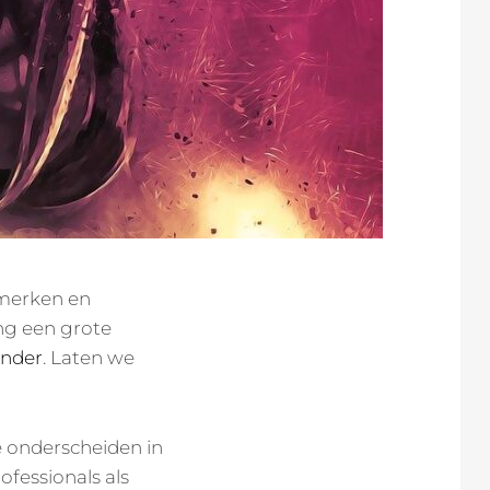
 merken en
ng een grote
ender
. Laten we
 onderscheiden in
ofessionals als