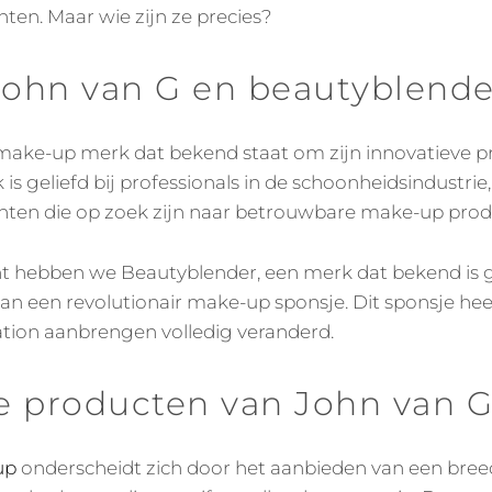
n. Maar wie zijn ze precies?
 John van G en beautyblend
 make-up merk dat bekend staat om zijn innovatieve 
 is geliefd bij professionals in de schoonheidsindustrie
en die op zoek zijn naar betrouwbare make-up prod
nt hebben we Beautyblender, een merk dat bekend is
an een revolutionair make-up sponsje. Dit sponsje he
ion aanbrengen volledig veranderd.
e producten van John van 
up
onderscheidt zich door het aanbieden van een bree