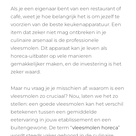
Als je een eigenaar bent van een restaurant of
café, weet je hoe belangrijk het is om jezelf te
voorzien van de beste keukenapparatuur. Een
item dat zeker niet mag ontbreken in je
culinaire arsenaal is de professionele
vleesmolen. Dit apparaat kan je leven als
horeca-uitbater op vele manieren
gemakkelijker maken, en de investering is het
zeker waard.
Maar nu vraag je je misschien af: waarom is een
vleesmolen zo cruciaal? Nou, laten we het zo
stellen: een goede vleesmolen kan het verschil
betekenen tussen een gemiddelde
eetervaring in jouw etablissement en een
buitengewone. De term “
vleesmolen horeca
”
wordt steeds vaker gehoord in de culinaire