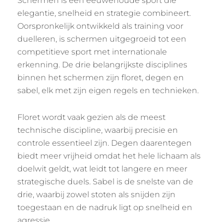
Schermen is een eeuwenoude sport die
elegantie, snelheid en strategie combineert.
Oorspronkelijk ontwikkeld als training voor
duelleren, is schermen uitgegroeid tot een
competitieve sport met internationale
erkenning. De drie belangrijkste disciplines
binnen het schermen zijn floret, degen en
sabel, elk met zijn eigen regels en technieken.
Floret wordt vaak gezien als de meest
technische discipline, waarbij precisie en
controle essentieel zijn. Degen daarentegen
biedt meer vrijheid omdat het hele lichaam als
doelwit geldt, wat leidt tot langere en meer
strategische duels. Sabel is de snelste van de
drie, waarbij zowel stoten als snijden zijn
toegestaan en de nadruk ligt op snelheid en
agressie.