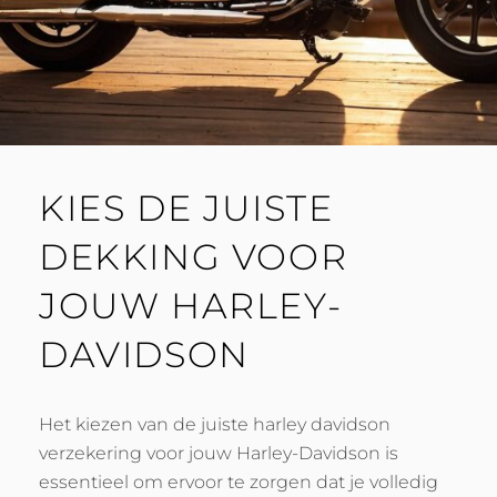
KIES DE JUISTE
DEKKING VOOR
JOUW HARLEY-
DAVIDSON
Het kiezen van de juiste harley davidson
verzekering voor jouw Harley-Davidson is
essentieel om ervoor te zorgen dat je volledig