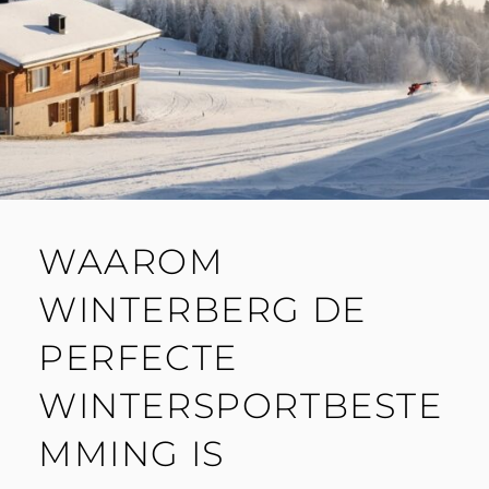
WAAROM
WINTERBERG DE
PERFECTE
WINTERSPORTBESTE
MMING IS