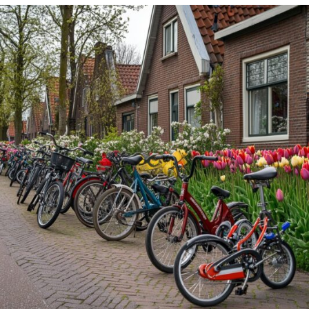
JAREN
’80